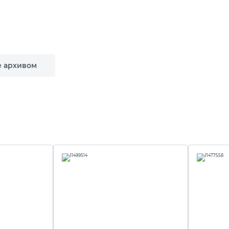
е архивом