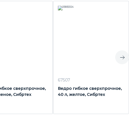
67507
ибкое сверхпрочное,
Ведро гибкое сверхпрочное,
леное, Сибртех
40 л, желтое, Сибртех