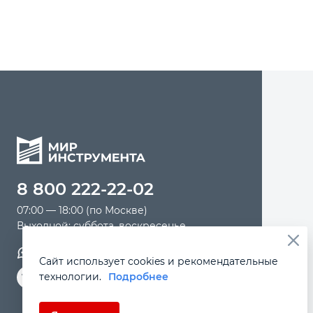
8 800 222-22-02
07:00 — 18:00 (по Москве)
Выходной: суббота, воскресенье
Обратная связь
Сайт использует cookies и рекомендательные
технологии.
Подробнее