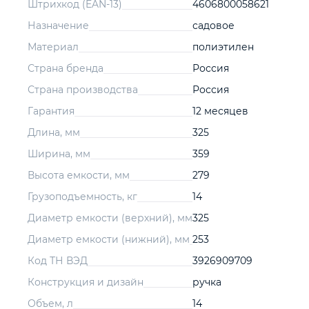
Штрихкод (EAN-13)
4606800058621
Назначение
садовое
Материал
полиэтилен
Страна бренда
Россия
Страна производства
Россия
Гарантия
12 месяцев
Длина, мм
325
Ширина, мм
359
Высота емкости, мм
279
Грузоподъемность, кг
14
Диаметр емкости (верхний), мм
325
Диаметр емкости (нижний), мм
253
Код ТН ВЭД
3926909709
Конструкция и дизайн
ручка
Объем, л
14