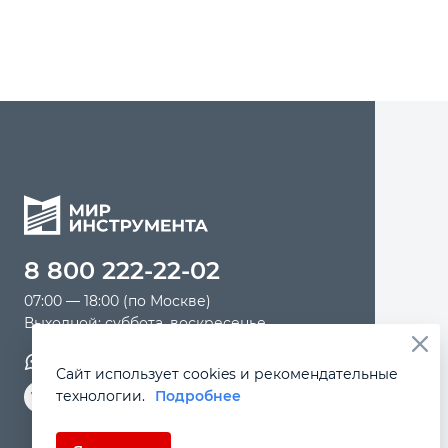
8 800 222-22-02
07:00 — 18:00 (по Москве)
Выходной: суббота, воскресенье
Обратная связь
Сайт использует cookies и рекомендательные
технологии.
Подробнее