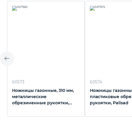
60573
60574
Ножницы газонные, 310 мм,
Ножницы газонные
металлические
пластиковые обр
обрезиненные рукоятки,
рукоятки, Palisad
Palisad