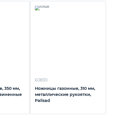
60830
, 350 мм,
Ножницы газонные, 310 мм,
езиненные
металлические рукоятки,
Palisad