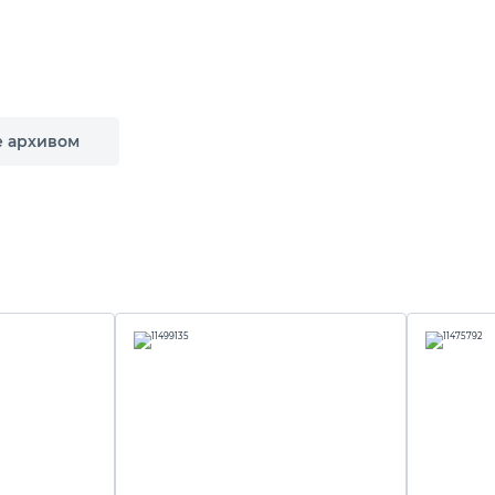
е архивом