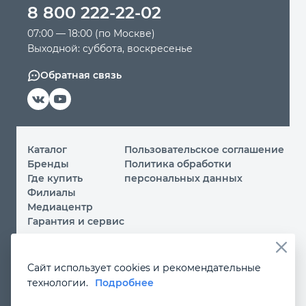
8 800 222-22-02
07:00 — 18:00 (по Москве)
Выходной: суббота, воскресенье
Обратная связь
Каталог
Пользовательское соглашение
Бренды
Политика обработки
Где купить
персональных данных
Филиалы
Медиацентр
Гарантия и сервис
© 2026 ООО «МИР ИНСТРУМЕНТА»
Сайт использует cookies и рекомендательные
Вы принимаете условия
политики обработки
технологии.
Подробнее
персональных данных
и
пользовательского соглашения
каждый раз, когда посещаете наш сайт и оставляете свои