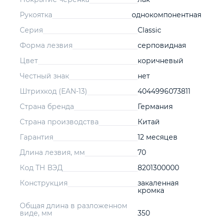
Рукоятка
однокомпонентная
Серия
Classic
Форма лезвия
серповидная
Цвет
коричневый
Честный знак
нет
Штрихкод (EAN-13)
4044996073811
Страна бренда
Германия
Страна производства
Китай
Гарантия
12 месяцев
Длина лезвия, мм
70
Код ТН ВЭД
8201300000
Конструкция
закаленная
кромка
Общая длина в разложенном
виде, мм
350