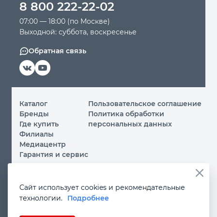
8 800 222-22-02
07:00 — 18:00 (по Москве)
Выходной: суббота, воскресенье
Обратная связь
Каталог
Пользовательское соглашение
Бренды
Политика обработки
Где купить
персональных данных
Филиалы
Медиацентр
Гарантия и сервис
© 2026 ООО «МИР ИНСТРУМЕНТА»
Сайт использует cookies и рекомендательные
Вы принимаете условия
политики обработки
технологии.
Подробнее
персональных данных
и
пользовательского соглашения
каждый раз, когда посещаете наш сайт и оставляете свои
данные в любой форме на сайте
instrument.ru