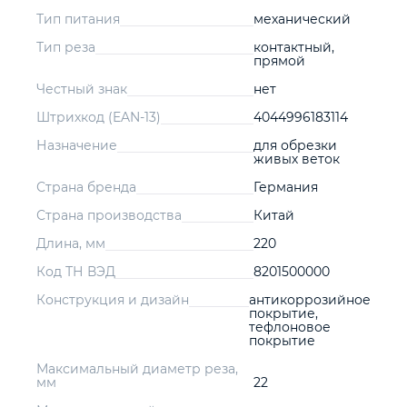
Тип питания
механический
Тип реза
контактный,
прямой
Честный знак
нет
Штрихкод (EAN-13)
4044996183114
Назначение
для обрезки
живых веток
Страна бренда
Германия
Страна производства
Китай
Длина, мм
220
Код ТН ВЭД
8201500000
Конструкция и дизайн
антикоррозийное
покрытие,
тефлоновое
покрытие
Максимальный диаметр реза,
мм
22