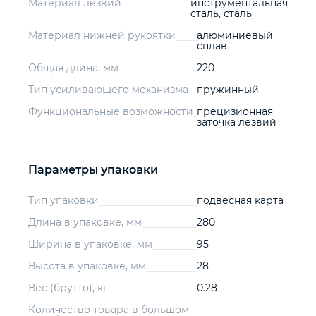
Материал лезвий
инструментальная
сталь, сталь
Материал нижней рукоятки
алюминиевый
сплав
Общая длина, мм
220
Тип усиливающего механизма
пружинный
Функциональные возможности
прецизионная
заточка лезвий
Параметры упаковки
Тип упаковки
подвесная карта
Длина в упаковке, мм
280
Ширина в упаковке, мм
95
Высота в упаковке, мм
28
Вес (брутто), кг
0.28
Количество товара в большом