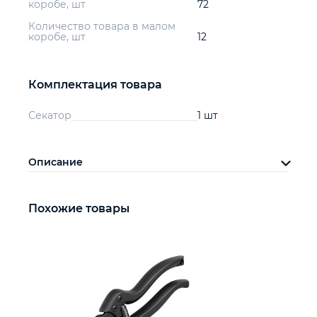
коробе, шт
72
Количество товара в малом
коробе, шт
12
Комплектация товара
Секатор
1 шт
Описание
Похожие товары