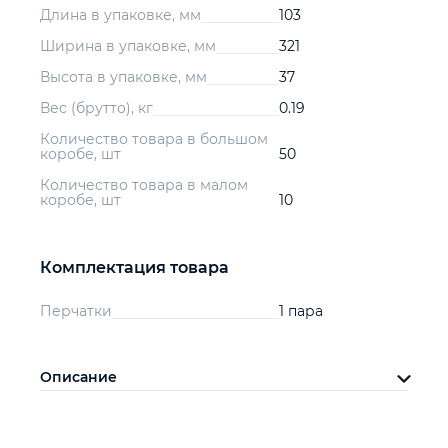
Длина в упаковке, мм
103
Ширина в упаковке, мм
321
Высота в упаковке, мм
37
Вес (брутто), кг
0.19
Количество товара в большом
коробе, шт
50
Количество товара в малом
коробе, шт
10
Комплектация товара
Перчатки
1 пара
Описание