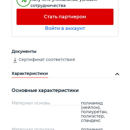
сотрудничества
Автомобильный инструмент
Стать партнером
Войти в аккаунт
Крепежный инструмент
Режущий инструмент
Документы
Сертификат соответствия
Прочий инструмент
Характеристики
Основные характеристики
Материал основы
полиамид
(нейлон),
полиуретан,
полиэстер,
спандекс
Материал подклада
полиамид,