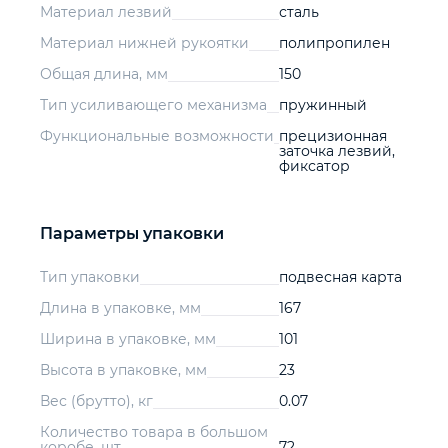
Материал лезвий
сталь
Материал нижней рукоятки
полипропилен
Общая длина, мм
150
Тип усиливающего механизма
пружинный
Функциональные возможности
прецизионная
заточка лезвий,
фиксатор
Параметры упаковки
Тип упаковки
подвесная карта
Длина в упаковке, мм
167
Ширина в упаковке, мм
101
Высота в упаковке, мм
23
Вес (брутто), кг
0.07
Количество товара в большом
коробе, шт
72