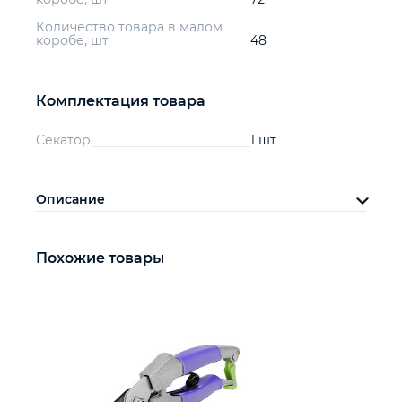
Количество товара в малом
коробе, шт
48
Комплектация товара
Секатор
1 шт
Описание
Похожие товары