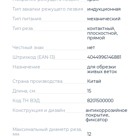
Тип закалки режущего лезвия
индукционная
Тип питания
механический
Тип реза
контактный,
плоскостной,
прямой
Честный знак
нет
Штрихкод (EAN-13)
4044996146881
Назначение
для обрезки
живых веток
Страна производства
Китай
Длина, см
15
Код ТН ВЭД
8201500000
Конструкция и дизайн
антикоррозийное
покрытие,
фиксатор
Максимальный диаметр реза,
мм
12