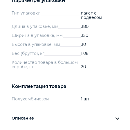
Параметры упаковки
Тип упаковки
пакет с
подвесом
Длина в упаковке, мм
380
Ширина в упаковке, мм
350
Высота в упаковке, мм
30
Вес (брутто), кг
1.08
Количество товара в большом
коробе, шт
20
Комплектация товара
Полукомбинезон
1 шт
Описание