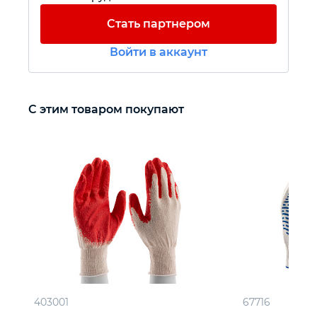
Стать партнером
Автомобильный инструмент
Войти в аккаунт
Крепежный инструмент
С этим товаром покупают
Режущий инструмент
Прочий инструмент
403001
67716