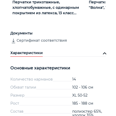
Перчатки трикотажные,
Перчатки х/б
хлопчатобумажные, с одинарным
"Волна", 10 кл
покрытием из латекса, 13 класс
вязки
Документы
Сертификат соответствия
Характеристики
Основные характеристики
Количество карманов
14
Обхват талии
102 - 106 см
Размер
XL 50-52
Рост
185 - 188 см
Состав
полиэстер 65%,
хлопок 35%