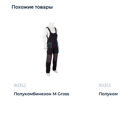
Похожие товары
90352
90353
Полукомбинезон M Gross
Полукомбинез