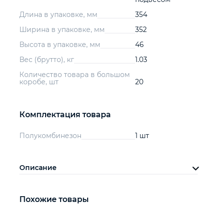
Длина в упаковке, мм
354
Ширина в упаковке, мм
352
Высота в упаковке, мм
46
Вес (брутто), кг
1.03
Количество товара в большом
коробе, шт
20
Комплектация товара
Полукомбинезон
1 шт
Описание
Похожие товары