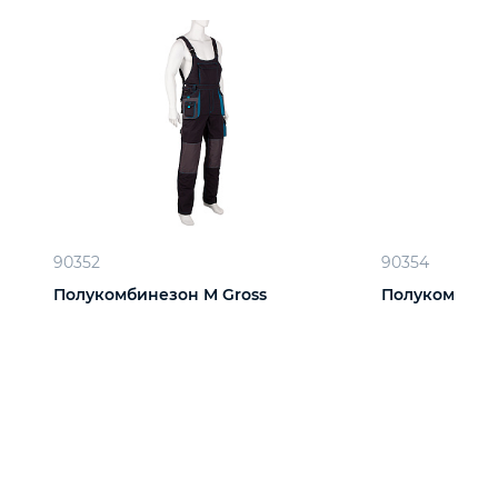
90352
90354
Полукомбинезон M Gross
Полукомбинез