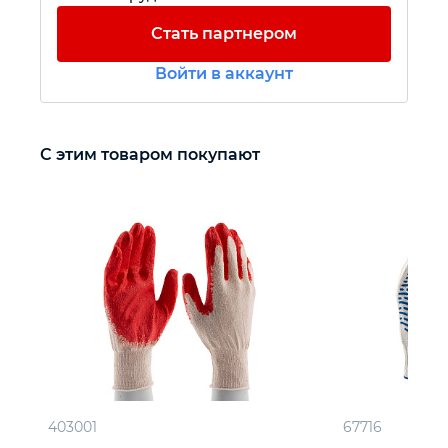
Стать партнером
Автомобильный инструмент
Войти в аккаунт
Крепежный инструмент
С этим товаром покупают
Режущий инструмент
Прочий инструмент
403001
67716