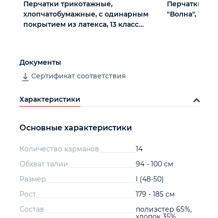
Перчатки трикотажные,
Перчатки х/б
хлопчатобумажные, с одинарным
"Волна", 10 кл
покрытием из латекса, 13 класс
вязки
Документы
Сертификат соответствия
Характеристики
Основные характеристики
Количество карманов
14
Обхват талии
94 - 100 см
Размер
l (48-50)
Рост
179 - 185 см
Состав
полиэстер 65%,
хлопок 35%