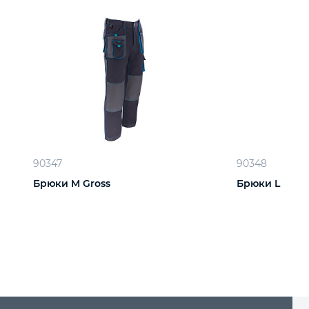
90347
90348
Брюки M Gross
Брюки L Gros