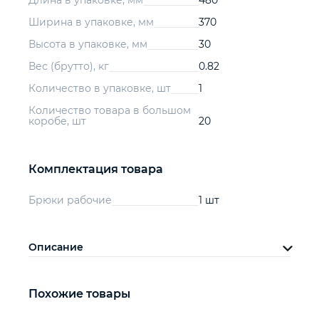
Длина в упаковке, мм
480
Ширина в упаковке, мм
370
Высота в упаковке, мм
30
Вес (брутто), кг
0.82
Количество в упаковке, шт
1
Количество товара в большом
коробе, шт
20
Комплектация товара
Брюки рабочие
1 шт
Описание
Похожие товары