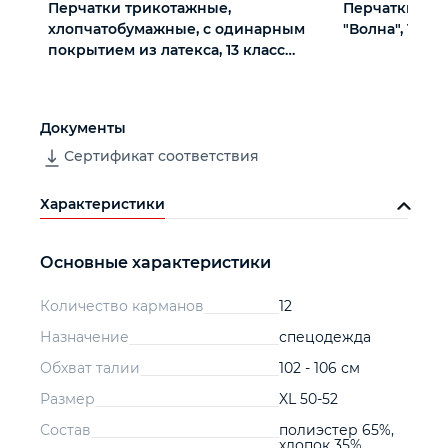
Перчатки трикотажные,
Перчатки х/б
хлопчатобумажные, с одинарным
"Волна", 10 кл
покрытием из латекса, 13 класс
вязки
Документы
Сертификат соответствия
Характеристики
Основные характеристики
Количество карманов
12
Назначение
спецодежда
Обхват талии
102 - 106 см
Размер
XL 50-52
Состав
полиэстер 65%,
хлопок 35%