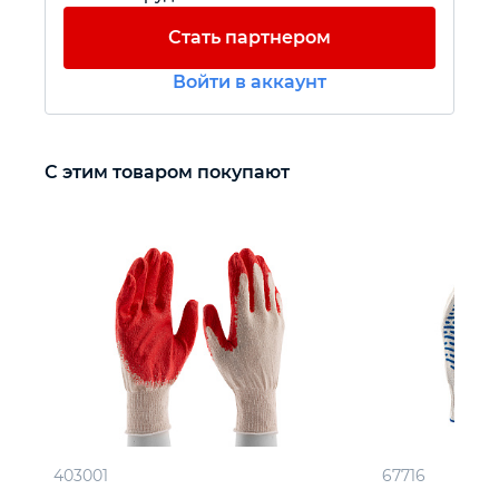
Стать партнером
Автомобильный инструмент
Войти в аккаунт
Крепежный инструмент
С этим товаром покупают
Режущий инструмент
Прочий инструмент
403001
67716