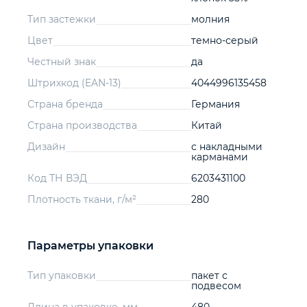
Тип застежки
молния
Цвет
темно-серый
Честный знак
да
Штрихкод (EAN-13)
4044996135458
Страна бренда
Германия
Страна производства
Китай
Дизайн
с накладными
карманами
Код ТН ВЭД
6203431100
Плотность ткани, г/м²
280
Параметры упаковки
Тип упаковки
пакет с
подвесом