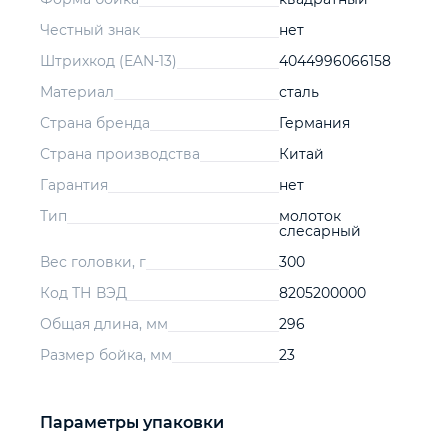
Честный знак
нет
Штрихкод (EAN-13)
4044996066158
Материал
сталь
Страна бренда
Германия
Страна производства
Китай
Гарантия
нет
Тип
молоток
слесарный
Вес головки, г
300
Код ТН ВЭД
8205200000
Общая длина, мм
296
Размер бойка, мм
23
Параметры упаковки