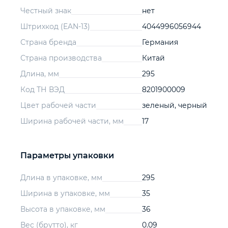
Честный знак
нет
Штрихкод (EAN-13)
4044996056944
Страна бренда
Германия
Страна производства
Китай
Длина, мм
295
Код ТН ВЭД
8201900009
Цвет рабочей части
зеленый, черный
Ширина рабочей части, мм
17
Параметры упаковки
Длина в упаковке, мм
295
Ширина в упаковке, мм
35
Высота в упаковке, мм
36
Вес (брутто), кг
0.09