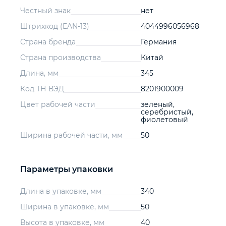
Честный знак
нет
Штрихкод (EAN-13)
4044996056968
Страна бренда
Германия
Страна производства
Китай
Длина, мм
345
Код ТН ВЭД
8201900009
Цвет рабочей части
зеленый,
серебристый,
фиолетовый
Ширина рабочей части, мм
50
Параметры упаковки
Длина в упаковке, мм
340
Ширина в упаковке, мм
50
Высота в упаковке, мм
40