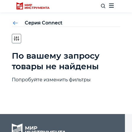
Серия Connect
Отделочный инструмент
По вашему запросу
Слесарный инструмент
товары не найдены
Столярный инструмент
Попробуйте изменить фильтры
Садовый инвентарь
Измерительный инструмент
Силовое оборудование