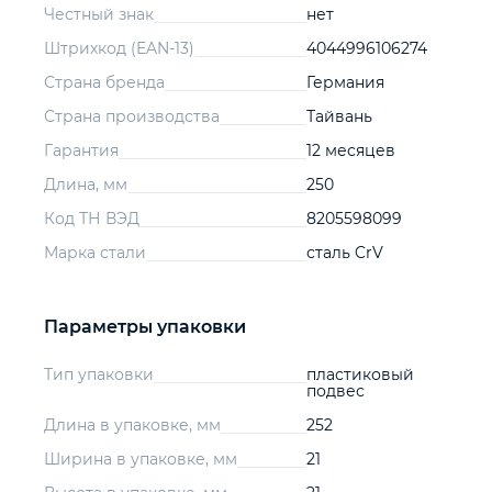
Честный знак
нет
Штрихкод (EAN-13)
4044996106274
Страна бренда
Германия
Страна производства
Тайвань
Гарантия
12 месяцев
Длина, мм
250
Код ТН ВЭД
8205598099
Марка стали
сталь CrV
Параметры упаковки
Тип упаковки
пластиковый
подвес
Длина в упаковке, мм
252
Ширина в упаковке, мм
21