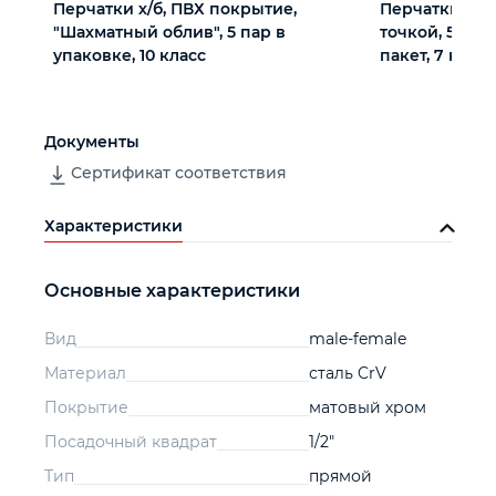
Перчатки х/б, ПВХ покрытие,
Перчатки тр
"Шахматный облив", 5 пар в
точкой, 5 пар
упаковке, 10 класс
пакет, 7 класс
Документы
Сертификат соответствия
Характеристики
Основные характеристики
Вид
male-female
Материал
сталь CrV
Покрытие
матовый хром
Посадочный квадрат
1/2"
Тип
прямой