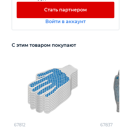
Стать партнером
Автомобильный инструмент
Войти в аккаунт
Крепежный инструмент
С этим товаром покупают
Режущий инструмент
Прочий инструмент
67812
67837