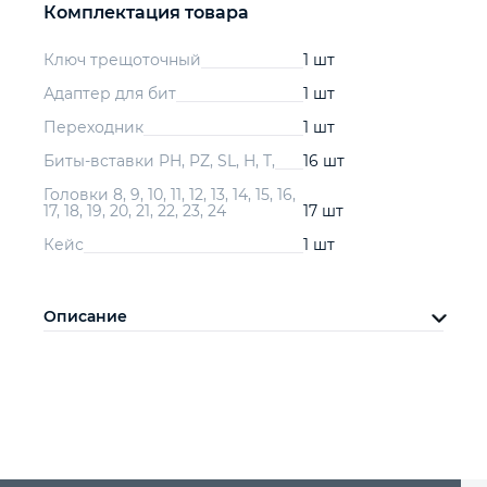
Комплектация товара
Ключ трещоточный
1 шт
Адаптер для бит
1 шт
Переходник
1 шт
Биты-вставки PH, PZ, SL, H, T,
16 шт
Головки 8, 9, 10, 11, 12, 13, 14, 15, 16,
17, 18, 19, 20, 21, 22, 23, 24
17 шт
Кейс
1 шт
Описание