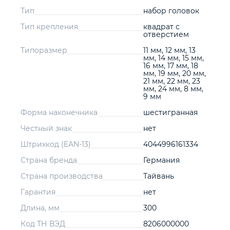
Тип
набор головок
Тип крепления
квадрат с
отверстием
Типоразмер
11 мм, 12 мм, 13
мм, 14 мм, 15 мм,
16 мм, 17 мм, 18
мм, 19 мм, 20 мм,
21 мм, 22 мм, 23
мм, 24 мм, 8 мм,
9 мм
Форма наконечника
шестигранная
Честный знак
нет
Штрихкод (EAN-13)
4044996161334
Страна бренда
Германия
Страна производства
Тайвань
Гарантия
нет
Длина, мм
300
Код ТН ВЭД
8206000000