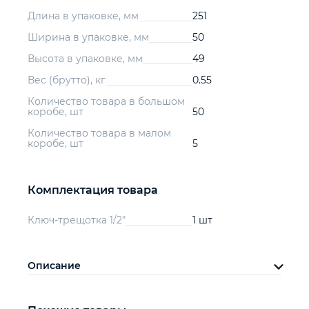
Длина в упаковке, мм
251
Ширина в упаковке, мм
50
Высота в упаковке, мм
49
Вес (брутто), кг
0.55
Количество товара в большом
коробе, шт
50
Количество товара в малом
коробе, шт
5
Комплектация товара
Ключ-трещотка 1/2"
1 шт
Описание