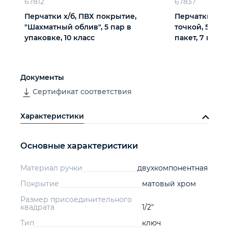
67812
67837
Перчатки х/б, ПВХ покрытие,
Перчатки тр
"Шахматный облив", 5 пар в
точкой, 5 пар
упаковке, 10 класс
пакет, 7 класс
Документы
Сертификат соответствия
Характеристики
Основные характеристики
Материал ручки
двухкомпонентная
Покрытие
матовый хром
Размер присоединительного
квадрата
1/2"
Тип
ключ