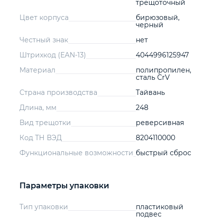
трещоточный
Цвет корпуса
бирюзовый,
черный
Честный знак
нет
Штрихкод (EAN-13)
4044996125947
Материал
полипропилен,
сталь CrV
Страна производства
Тайвань
Длина, мм
248
Вид трещотки
реверсивная
Код ТН ВЭД
8204110000
Функциональные возможности
быстрый сброс
Параметры упаковки
Тип упаковки
пластиковый
подвес