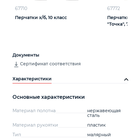
67710
67772
Перчатки х/б, 10 класс
Перчатки х/б
"Точка", 7 кла
Документы
Сертификат соответствия
Характеристики
Основные характеристики
Материал полотна
нержавеющая
сталь
Материал рукоятки
пластик
Тип
малярный