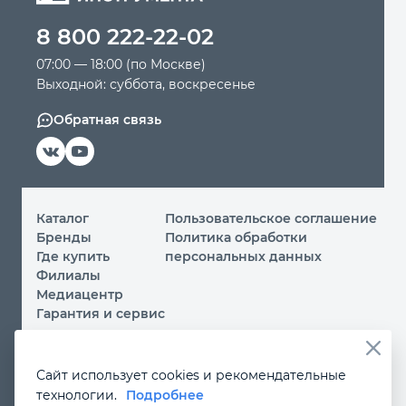
8 800 222-22-02
07:00 — 18:00 (по Москве)
Выходной: суббота, воскресенье
Обратная связь
Каталог
Пользовательское соглашение
Бренды
Политика обработки
Где купить
персональных данных
Филиалы
Медиацентр
Гарантия и сервис
© 2026 ООО «МИР ИНСТРУМЕНТА»
Сайт использует cookies и рекомендательные
Вы принимаете условия
политики обработки
технологии.
Подробнее
персональных данных
и
пользовательского соглашения