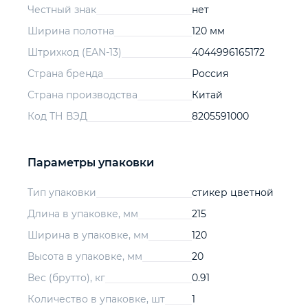
Честный знак
нет
Ширина полотна
120 мм
Штрихкод (EAN-13)
4044996165172
Страна бренда
Россия
Страна производства
Китай
Код ТН ВЭД
8205591000
Параметры упаковки
Тип упаковки
стикер цветной
Длина в упаковке, мм
215
Ширина в упаковке, мм
120
Высота в упаковке, мм
20
Вес (брутто), кг
0.91
Количество в упаковке, шт
1