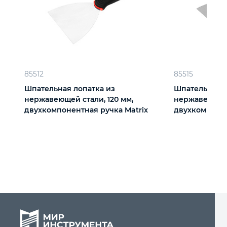
85512
85515
Шпательная лопатка из
Шпательная л
нержавеющей стали, 120 мм,
нержавеющей 
двухкомпонентная ручка Matrix
двухкомпонен