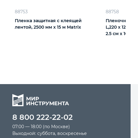
88753
88758
Пленка защитная с клеящей
Пленочная дв
лентой, 2500 мм х 15 м Matrix
L,220 x 120 c
2.5 см х 10 м M
8 800 222-22-02
07:00 — 18:00 (по Москве)
Выходной: суббота, воскресенье