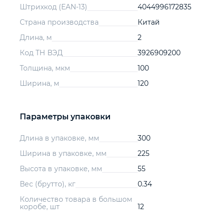
Штрихкод (EAN-13)
4044996172835
Страна производства
Китай
Длина, м
2
Код ТН ВЭД
3926909200
Толщина, мкм
100
Ширина, м
120
Параметры упаковки
Длина в упаковке, мм
300
Ширина в упаковке, мм
225
Высота в упаковке, мм
55
Вес (брутто), кг
0.34
Количество товара в большом
коробе, шт
12