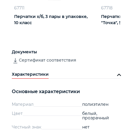
67711
67718
Перчатки х/б, 3 пары в упаковке,
Перчатки х/б
10 класс
"Точка", 5 пар
Документы
Сертификат соответствия
Характеристики
Основные характеристики
Материал
полиэтилен
Цвет
белый,
прозрачный
Честный знак
нет