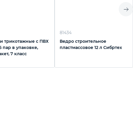
81434
и трикотажные с ПВХ
Ведро строительное
5 пар в упаковке,
пластмассовое 12 л Сибртех
кет, 7 класс