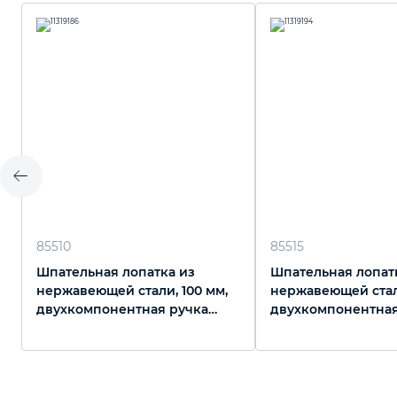
85510
85515
Шпательная лопатка из
Шпательная лопат
нержавеющей стали, 100 мм,
нержавеющей стали
двухкомпонентная ручка
двухкомпонентная
Matrix
Matrix