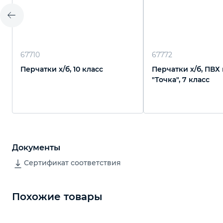
67710
67772
Перчатки х/б, 10 класс
Перчатки х/б, ПВХ
"Точка", 7 класс
Документы
Сертификат соответствия
Похожие товары