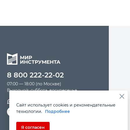
8 800 222-22-02
07:00 — 18:00 (по Москве)
Выходной: суббота, воскресенье
Обратная связь
Сайт использует cookies и рекомендательные
технологии.
Подробнее
Я согласен