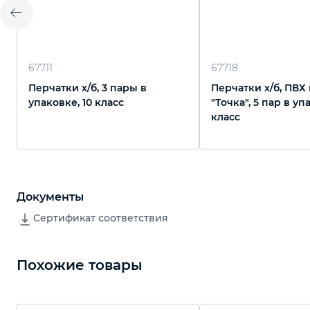
67711
67718
Перчатки х/б, 3 пары в
Перчатки х/б, ПВХ
упаковке, 10 класс
"Точка", 5 пар в уп
класс
Документы
Сертификат соответствия
Похожие товары