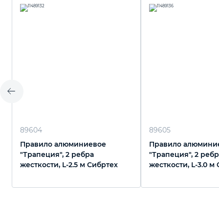
89604
89605
Правило алюминиевое
Правило алюмини
"Трапеция", 2 ребра
"Трапеция", 2 реб
жесткости, L-2.5 м Сибртех
жесткости, L-3.0 м