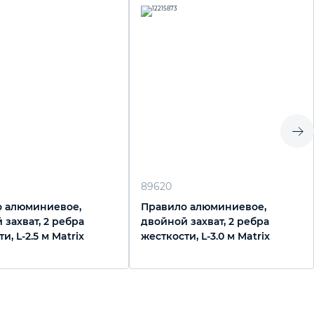
89620
 алюминиевое,
Правило алюминиевое,
 захват, 2 ребра
двойной захват, 2 ребра
и, L-2.5 м Matrix
жесткости, L-3.0 м Matrix