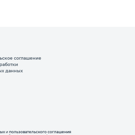
ьское соглашение
работки
ых данных
ных
и
пользовательского соглашения