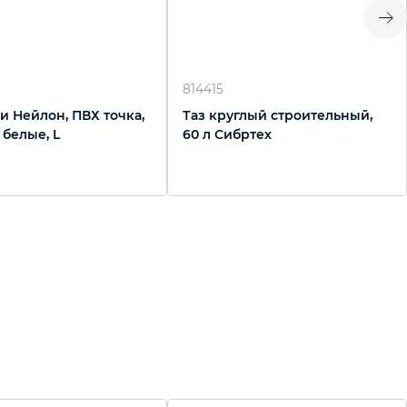
814415
и Нейлон, ПВХ точка,
Таз круглый строительный,
, белые, L
60 л Сибртех