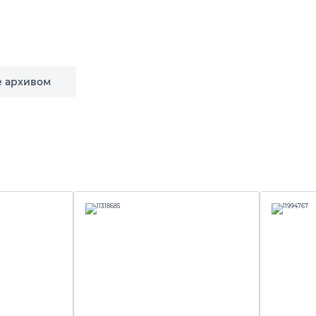
е архивом