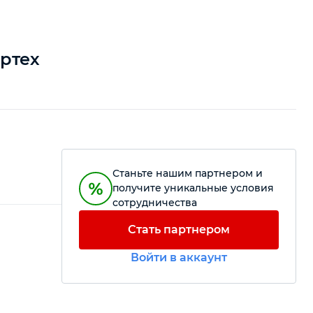
бртех
Станьте нашим партнером и
получите уникальные условия
сотрудничества
Стать партнером
Войти в аккаунт