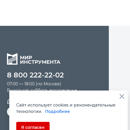
8 800 222-22-02
07:00 — 18:00 (по Москве)
Выходной: суббота, воскресенье
Обратная связь
Сайт использует cookies и рекомендательные
технологии.
Подробнее
Я согласен