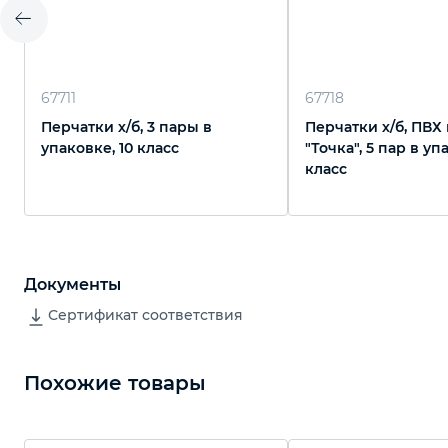
67711
67718
Перчатки х/б, 3 пары в
Перчатки х/б, ПВХ
упаковке, 10 класс
"Точка", 5 пар в уп
класс
Документы
Сертификат соответствия
Похожие товары