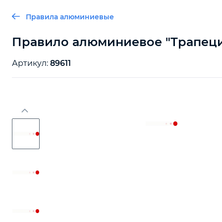
Правила алюминиевые
Правило алюминиевое "Трапеция"
Артикул:
89611