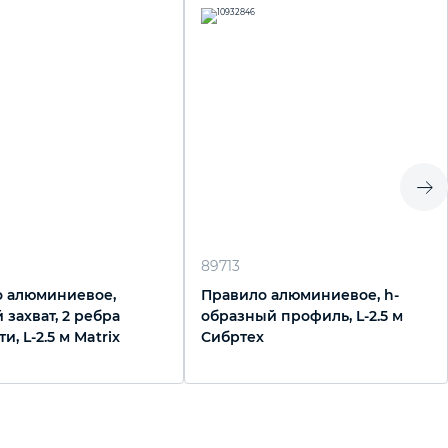
89713
 алюминиевое,
Правило алюминиевое, h-
 захват, 2 ребра
образный профиль, L-2.5 м
и, L-2.5 м Matrix
Сибртех