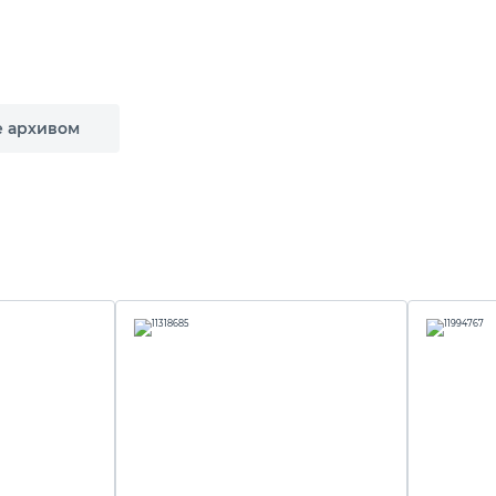
е архивом