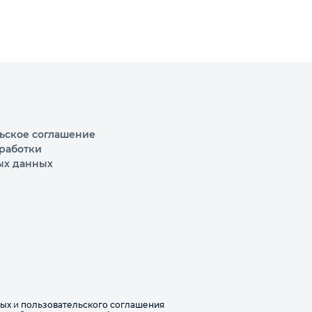
ьское соглашение
работки
ых данных
ных
и
пользовательского соглашения