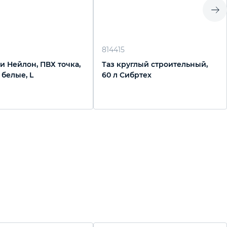
814415
и Нейлон, ПВХ точка,
Таз круглый строительный,
, белые, L
60 л Сибртех