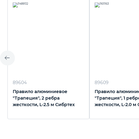
89604
89609
Правило алюминиевое
Правило алюмини
"Трапеция", 2 ребра
"Трапеция", 1 ребр
жесткости, L-2.5 м Сибртех
жесткости, L-2.0 м