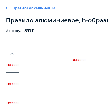
Правила алюминиевые
Правило алюминиевое, h-образн
Артикул:
89711