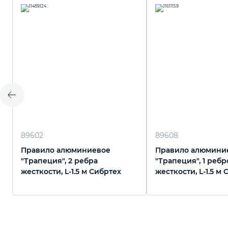
89602
89608
Правило алюминиевое
Правило алюмини
"Трапеция", 2 ребра
"Трапеция", 1 ребр
жесткости, L-1.5 м Сибртех
жесткости, L-1.5 м