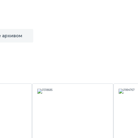
е архивом