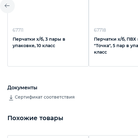
67711
67718
Перчатки х/б, 3 пары в
Перчатки х/б, ПВХ
упаковке, 10 класс
"Точка", 5 пар в уп
класс
Документы
Сертификат соответствия
Похожие товары