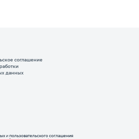
ьское соглашение
работки
ых данных
ных
и
пользовательского соглашения