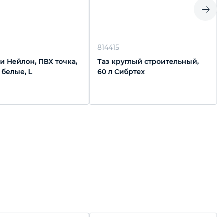
814415
и Нейлон, ПВХ точка,
Таз круглый строительный,
, белые, L
60 л Сибртех