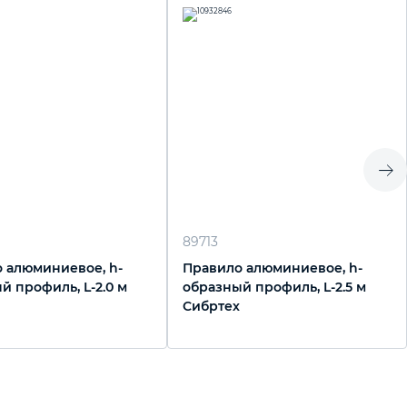
89713
 алюминиевое, h-
Правило алюминиевое, h-
й профиль, L-2.0 м
образный профиль, L-2.5 м
Сибртех