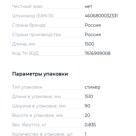
Честный знак
нет
Штрихкод (EAN-13)
4606800032331
Страна бренда
Россия
Страна производства
Россия
Длина, мм
1500
Код ТН ВЭД
7616999008
Параметры упаковки
Тип упаковки
стикер
Длина в упаковке, мм
1510
Ширина в упаковке, мм
90
Высота в упаковке, мм
20
Вес (брутто), кг
0.835
Количество в упаковке, шт
1