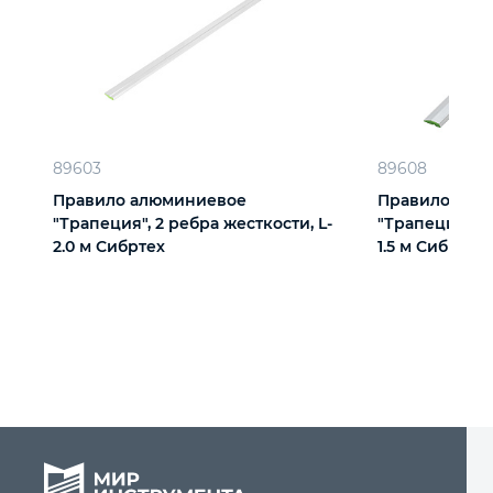
89603
89608
Правило алюминиевое
Правило алю
"Трапеция", 2 ребра жесткости, L-
"Трапеция", 1
2.0 м Сибртех
1.5 м Сибртех