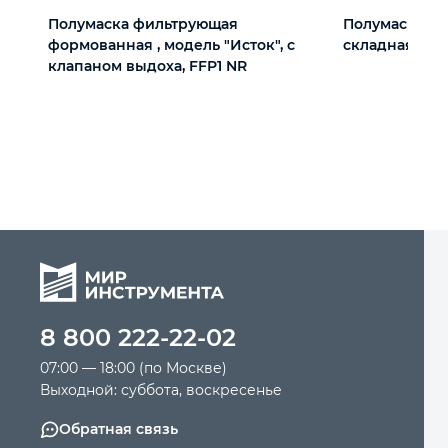
Полумаска фильтрующая
Полумаска ф
формованная , модель "Исток", с
складная, мод
клапаном выдоха, FFP1 NR
8 800 222-22-02
07:00 — 18:00 (по Москве)
Выходной: суббота, воскресенье
Обратная связь