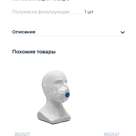
Полумаска фильтрующая
1 шт
Описание
Похожие товары
892507
892547