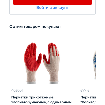
Войти в аккаунт
Автомобильный инструмент
Крепежный инструмент
С этим товаром покупают
Режущий инструмент
Прочий инструмент
403001
67716
Перчатки трикотажные,
Перчатки х/б
хлопчатобумажные, с одинарным
"Волна", 10 кл