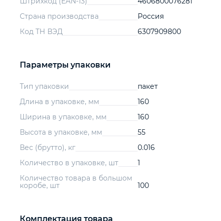
Штрихкод (EAN-13)
4606800076281
Страна производства
Россия
Код ТН ВЭД
6307909800
Параметры упаковки
Тип упаковки
пакет
Длина в упаковке, мм
160
Ширина в упаковке, мм
160
Высота в упаковке, мм
55
Вес (брутто), кг
0.016
Количество в упаковке, шт
1
Количество товара в большом
коробе, шт
100
Комплектация товара