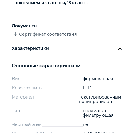
покрытием из латекса, 13 класс
вязки
Документы
Сертификат соответствия
Характеристики
Основные характеристики
Вид
формованная
Класс защиты
FFP1
Материал
текстурированный
полипропилен
Тип
полумаска
фильтрующая
Честный знак
нет