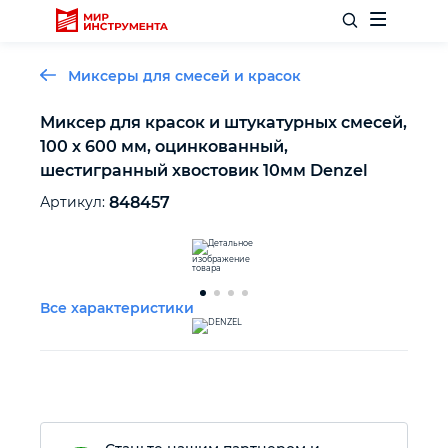
Миксеры для смесей и красок
Миксер для красок и штукатурных смесей,
100 х 600 мм, оцинкованный,
Отделочный инструмент
шестигранный хвостовик 10мм Denzel
Артикул:
848457
Слесарный инструмент
Столярный инструмент
Все характеристики
Садовый инвентарь
Измерительный инструмент
Силовое оборудование