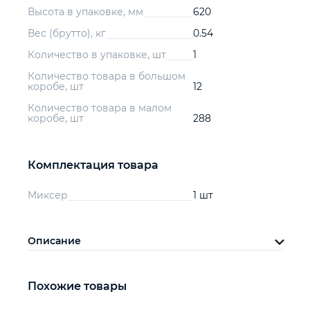
Высота в упаковке, мм
620
Вес (брутто), кг
0.54
Количество в упаковке, шт
1
Количество товара в большом
коробе, шт
12
Количество товара в малом
коробе, шт
288
Комплектация товара
Миксер
1 шт
Описание
Похожие товары