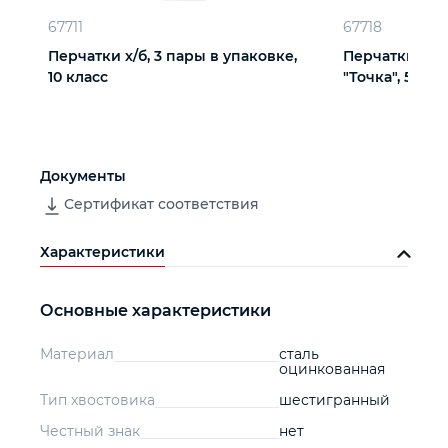
67711
67718
Перчатки х/б, 3 пары в упаковке,
Перчатки х/б
10 класс
"Точка", 5 пар
Документы
Сертификат соответствия
Характеристики
Основные характеристики
Материал
сталь
оцинкованная
Тип хвостовика
шестигранный
Честный знак
нет