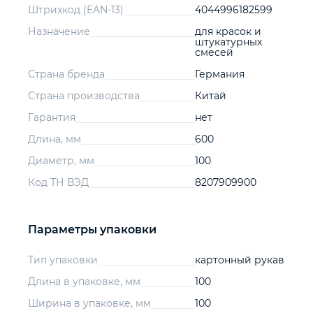
Штрихкод (EAN-13)
4044996182599
Назначение
для красок и
штукатурных
смесей
Страна бренда
Германия
Страна производства
Китай
Гарантия
нет
Длина, мм
600
Диаметр, мм
100
Код ТН ВЭД
8207909900
Параметры упаковки
Тип упаковки
картонный рукав
Длина в упаковке, мм
100
Ширина в упаковке, мм
100