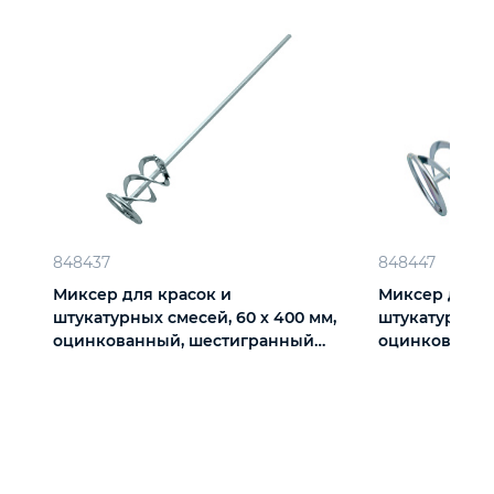
848437
848447
Миксер для красок и
Миксер для к
штукатурных смесей, 60 х 400 мм,
штукатурных с
оцинкованный, шестигранный
оцинкованны
хвостовик 8 мм Denzel
хвостовик 8 