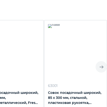
63001
осадочный широкий,
Совок посадочный широкий,
 мм,
85 х 300 мм, стальной,
еталлический, Fresh
пластиковая рукоятка,