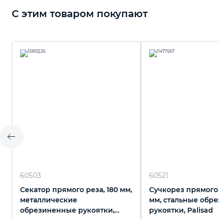
С этим товаром покупают
60503
60521
Секатор прямого реза, 180 мм,
Сучкорез прямого 
металлические
мм, стальные обр
обрезиненные рукоятки,
рукоятки, Palisad