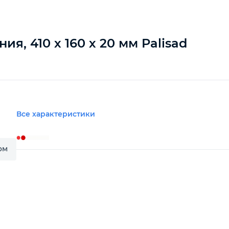
я, 410 х 160 х 20 мм Palisad
Все характеристики
ом