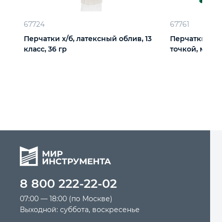
67724
67761
Перчатки х/б, латексный облив, 13
Перчатки сад
класс, 36 гр
точкой, манже
8 800 222-22-02
07:00 — 18:00 (по Москве)
Выходной: суббота, воскресенье