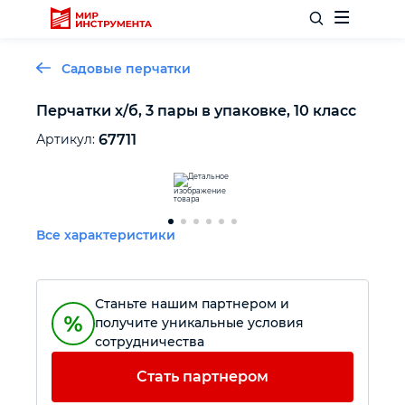
Садовые перчатки
Перчатки х/б, 3 пары в упаковке, 10 класс
Отделочный инструмент
Артикул:
67711
Слесарный инструмент
Все характеристики
Столярный инструмент
Садовый инвентарь
Станьте нашим партнером и
получите уникальные условия
сотрудничества
Измерительный инструмент
Стать партнером
Силовое оборудование