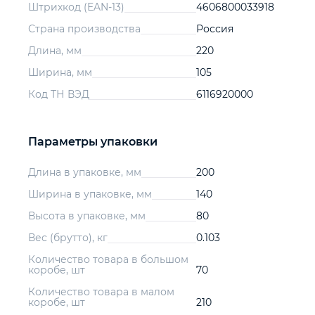
Штрихкод (EAN-13)
4606800033918
Страна производства
Россия
Длина, мм
220
Ширина, мм
105
Код ТН ВЭД
6116920000
Параметры упаковки
Длина в упаковке, мм
200
Ширина в упаковке, мм
140
Высота в упаковке, мм
80
Вес (брутто), кг
0.103
Количество товара в большом
коробе, шт
70
Количество товара в малом
коробе, шт
210