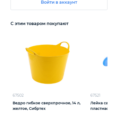
Войти в аккаунт
Автомобильный инструмент
С этим товаром покупают
Крепежный инструмент
Режущий инструмент
Прочий инструмент
67502
67521
Ведро гибкое сверхпрочное, 14 л,
Лейка садовая
желтое, Сибртех
пластмассова