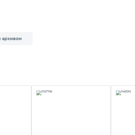
е архивом