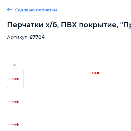
Садовые перчатки
Перчатки х/б, ПВХ покрытие, "П
Артикул:
67704