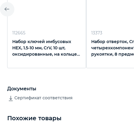
112665
13373
Набор ключей имбусовых
Набор отверток, Cr
HEX, 1.5-10 мм, CrV, 10 шт,
четырехкомпонен
оксидированные, на кольце
рукоятки, 8 предм
Sparta
Сибртех
Документы
Сертификат соответствия
Похожие товары