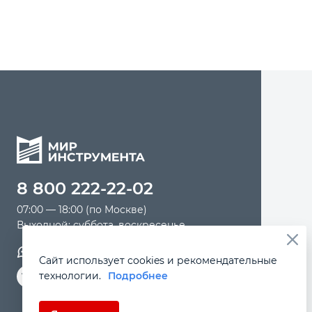
8 800 222-22-02
07:00 — 18:00 (по Москве)
Выходной: суббота, воскресенье
Обратная связь
Сайт использует cookies и рекомендательные
технологии.
Подробнее