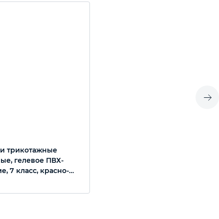
и трикотажные
ые, гелевое ПВХ-
, 7 класс, красно-
меланж Сибртех