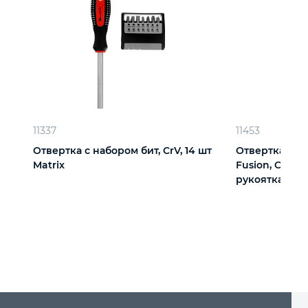
11337
11453
Отвертка с набором бит, CrV, 14 шт
Отвертка с на
Matrix
Fusion, CrV, 
рукоятка "Anti