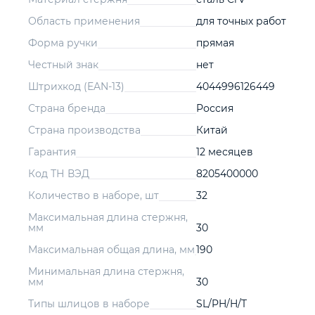
Область применения
для точных работ
Форма ручки
прямая
Честный знак
нет
Штрихкод (EAN-13)
4044996126449
Страна бренда
Россия
Страна производства
Китай
Гарантия
12 месяцев
Код ТН ВЭД
8205400000
Количество в наборе, шт
32
Максимальная длина стержня,
мм
30
Максимальная общая длина, мм
190
Минимальная длина стержня,
мм
30
Типы шлицов в наборе
SL/PH/H/T