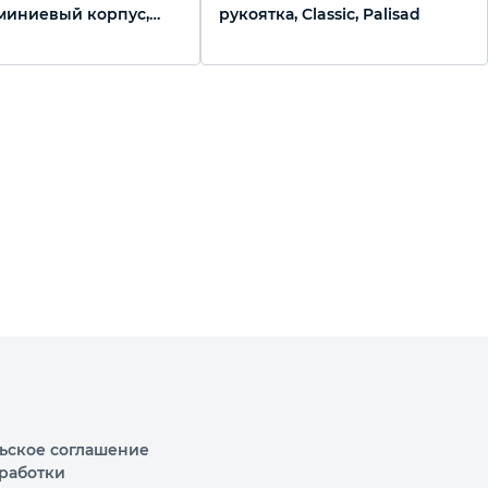
миниевый корпус,
рукоятка, Classic, Palisad
lisad
ьское соглашение
работки