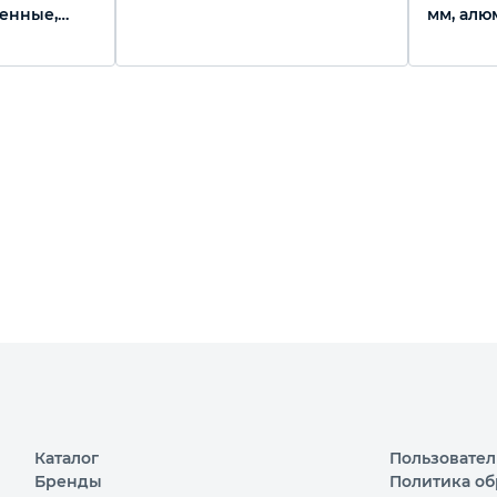
ленные,
мм, алю
Luxe, Pa
Каталог
Пользовател
Бренды
Политика об