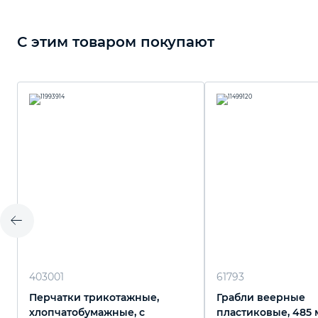
С этим товаром покупают
403001
61793
Перчатки трикотажные,
Грабли веерные
хлопчатобумажные, с
пластиковые, 485 