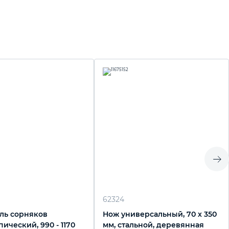
62324
ль сорняков
Нож универсальный, 70 х 350
ический, 990 - 1170
мм, стальной, деревянная