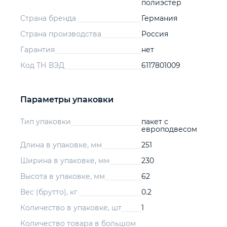
полиэстер
Страна бренда
Германия
Страна производства
Россия
Гарантия
нет
Код ТН ВЭД
6117801009
Параметры упаковки
Тип упаковки
пакет с
европодвесом
Длина в упаковке, мм
251
Ширина в упаковке, мм
230
Высота в упаковке, мм
62
Вес (брутто), кг
0.2
Количество в упаковке, шт
1
Количество товара в большом