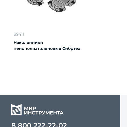
89411
Наколенники
пенополиэтиленовые Сибртех
8 800 222-22-02