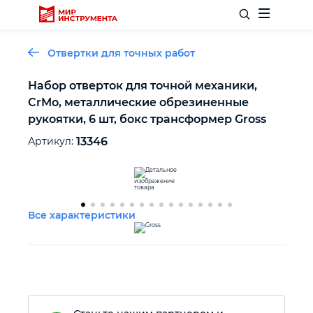
Отвертки для точных работ
Набор отверток для точной механики,
CrMo, металлические обрезиненные
Отделочный инструмент
рукоятки, 6 шт, бокс трансформер Gross
Артикул:
13346
Слесарный инструмент
Столярный инструмент
Все характеристики
Садовый инвентарь
Измерительный инструмент
Силовое оборудование