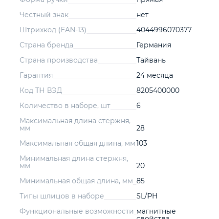
Честный знак
нет
Штрихкод (EAN-13)
4044996070377
Страна бренда
Германия
Страна производства
Тайвань
Гарантия
24 месяца
Код ТН ВЭД
8205400000
Количество в наборе, шт
6
Максимальная длина стержня,
мм
28
Максимальная общая длина, мм
103
Минимальная длина стержня,
мм
20
Минимальная общая длина, мм
85
Типы шлицов в наборе
SL/PH
Функциональные возможности
магнитные
свойства