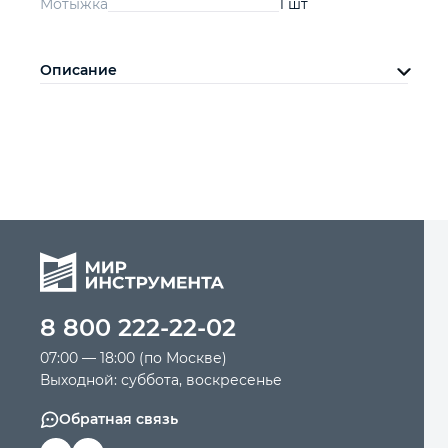
Мотыжка
1 шт
Описание
8 800 222-22-02
07:00 — 18:00 (по Москве)
Выходной: суббота, воскресенье
Обратная связь