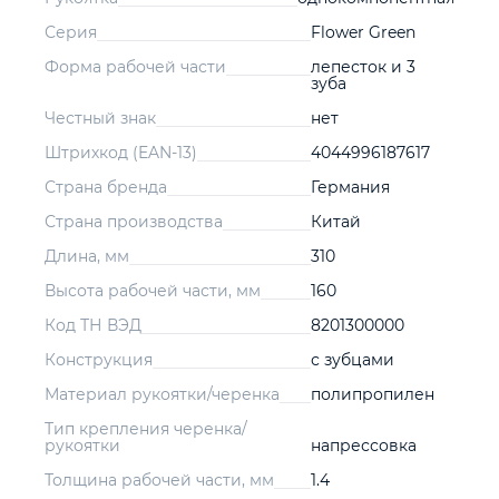
Серия
Flower Green
Форма рабочей части
лепесток и 3
зуба
Честный знак
нет
Штрихкод (EAN-13)
4044996187617
Страна бренда
Германия
Страна производства
Китай
Длина, мм
310
Высота рабочей части, мм
160
Код ТН ВЭД
8201300000
Конструкция
с зубцами
Материал рукоятки/черенка
полипропилен
Тип крепления черенка/
рукоятки
напрессовка
Толщина рабочей части, мм
1.4