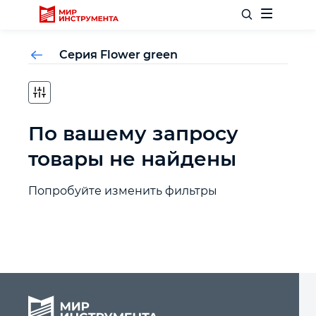
Серия Flower green
Отделочный инструмент
По вашему запросу
Слесарный инструмент
товары не найдены
Столярный инструмент
Попробуйте изменить фильтры
Садовый инвентарь
Измерительный инструмент
Силовое оборудование