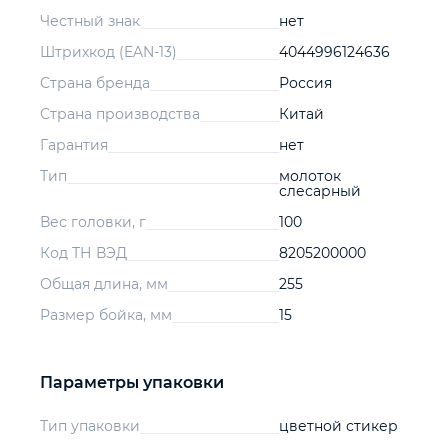
Честный знак
нет
Штрихкод (EAN-13)
4044996124636
Страна бренда
Россия
Страна производства
Китай
Гарантия
нет
Тип
молоток
слесарный
Вес головки, г
100
Код ТН ВЭД
8205200000
Общая длина, мм
255
Размер бойка, мм
15
Параметры упаковки
Тип упаковки
цветной стикер