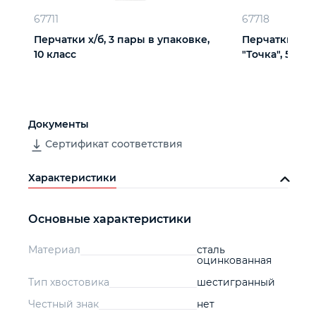
67711
67718
Перчатки х/б, 3 пары в упаковке,
Перчатки х/б
10 класс
"Точка", 5 пар
Документы
Сертификат соответствия
Характеристики
Основные характеристики
Материал
сталь
оцинкованная
Тип хвостовика
шестигранный
Честный знак
нет