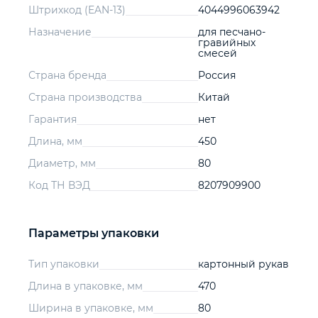
Штрихкод (EAN-13)
4044996063942
Назначение
для песчано-
гравийных
смесей
Страна бренда
Россия
Страна производства
Китай
Гарантия
нет
Длина, мм
450
Диаметр, мм
80
Код ТН ВЭД
8207909900
Параметры упаковки
Тип упаковки
картонный рукав
Длина в упаковке, мм
470
Ширина в упаковке, мм
80