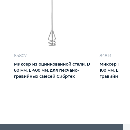
84807
84813
Миксер из оцинкованной стали, D
Миксер из оц
60 мм, L 400 мм, для песчано-
100 мм, L 450
гравийных смесей Сибртех
гравийных с