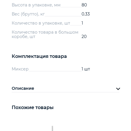
Высота в упаковке, мм
80
Вес (брутто), кг
0.33
Количество в упаковке, шт
1
Количество товара в большом
коробе, шт
20
Комплектация товара
Миксер
1 шт
Описание
Похожие товары