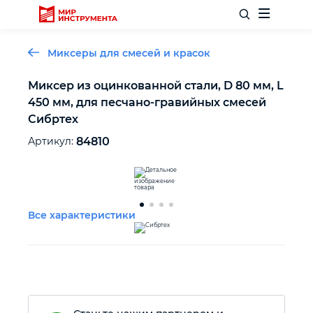
Миксеры для смесей и красок
Миксер из оцинкованной стали, D 80 мм, L
450 мм, для песчано-гравийных смесей
Отделочный инструмент
Сибртех
Артикул:
84810
Слесарный инструмент
Столярный инструмент
Все характеристики
Садовый инвентарь
Измерительный инструмент
Силовое оборудование