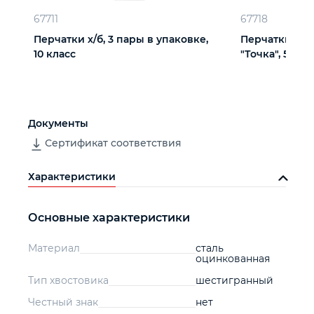
67711
67718
Перчатки х/б, 3 пары в упаковке,
Перчатки х/б
10 класс
"Точка", 5 пар
Документы
Сертификат соответствия
Характеристики
Основные характеристики
Материал
сталь
оцинкованная
Тип хвостовика
шестигранный
Честный знак
нет