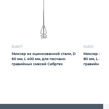
84807
84810
Миксер из оцинкованной стали, D
Миксер из оц
60 мм, L 400 мм, для песчано-
80 мм, L 450 
гравийных смесей Сибртех
гравийных с