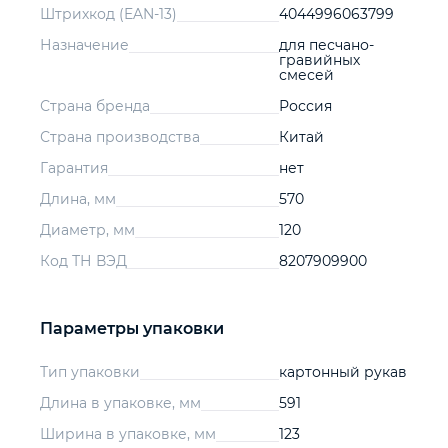
Штрихкод (EAN-13)
4044996063799
Назначение
для песчано-
гравийных
смесей
Страна бренда
Россия
Страна производства
Китай
Гарантия
нет
Длина, мм
570
Диаметр, мм
120
Код ТН ВЭД
8207909900
Параметры упаковки
Тип упаковки
картонный рукав
Длина в упаковке, мм
591
Ширина в упаковке, мм
123