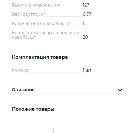
Высота в упаковке, мм
127
Вес (брутто), кг
0.77
Количество в упаковке, шт
1
Количество товара в большом
коробе, шт
20
Комплектация товара
Миксер
1 шт
Описание
Похожие товары