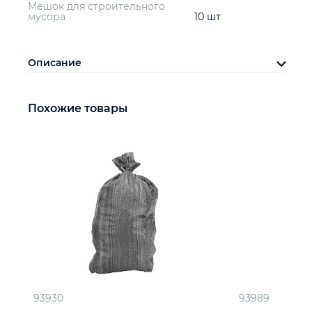
Мешок для строительного
мусора
10 шт
Описание
Похожие товары
93930
93989