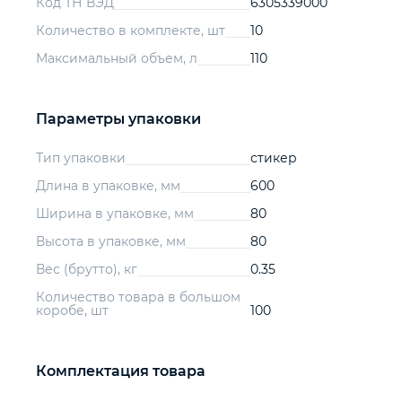
Код ТН ВЭД
6305339000
Количество в комплекте, шт
10
Максимальный объем, л
110
Параметры упаковки
Тип упаковки
стикер
Длина в упаковке, мм
600
Ширина в упаковке, мм
80
Высота в упаковке, мм
80
Вес (брутто), кг
0.35
Количество товара в большом
коробе, шт
100
Комплектация товара