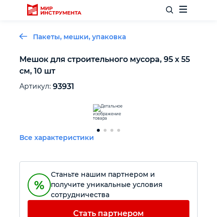
Пакеты, мешки, упаковка
Мешок для строительного мусора, 95 х 55
см, 10 шт
Отделочный инструмент
Артикул:
93931
Слесарный инструмент
Столярный инструмент
Все характеристики
Садовый инвентарь
Станьте нашим партнером и
Измерительный инструмент
получите уникальные условия
сотрудничества
Силовое оборудование
Стать партнером