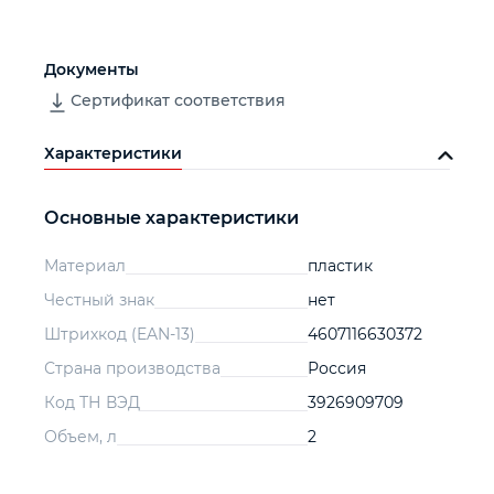
Документы
Сертификат соответствия
Характеристики
Основные характеристики
Материал
пластик
Честный знак
нет
Штрихкод (EAN-13)
4607116630372
Страна производства
Россия
Код ТН ВЭД
3926909709
Объем, л
2