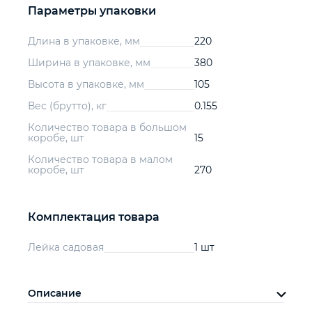
Параметры упаковки
Длина в упаковке, мм
220
Ширина в упаковке, мм
380
Высота в упаковке, мм
105
Вес (брутто), кг
0.155
Количество товара в большом
коробе, шт
15
Количество товара в малом
коробе, шт
270
Комплектация товара
Лейка садовая
1 шт
Описание