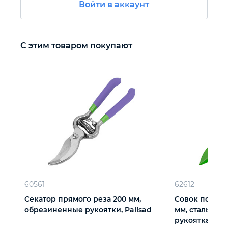
Войти в аккаунт
Автомобильный инструмент
С этим товаром покупают
Крепежный инструмент
Режущий инструмент
Прочий инструмент
60561
62612
Секатор прямого реза 200 мм,
Совок посадо
обрезиненные рукоятки, Palisad
мм, стальной
рукоятка, Аг