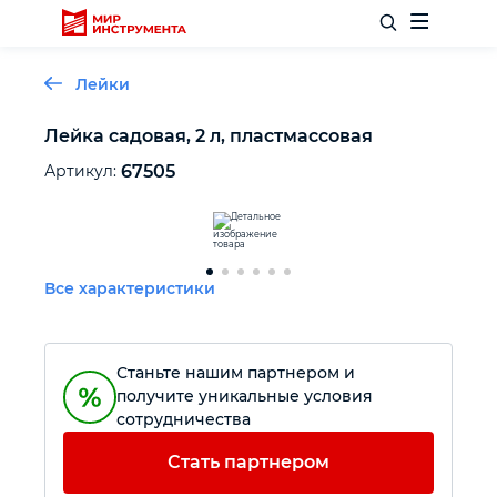
Лейки
Лейка садовая, 2 л, пластмассовая
Отделочный инструмент
Артикул:
67505
Слесарный инструмент
Все характеристики
Столярный инструмент
Садовый инвентарь
Станьте нашим партнером и
получите уникальные условия
сотрудничества
Измерительный инструмент
Стать партнером
Силовое оборудование