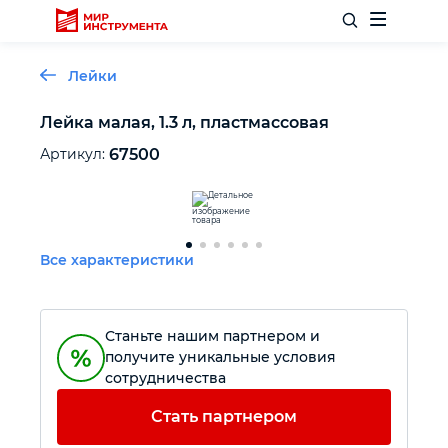
Лейки
Лейка малая, 1.3 л, пластмассовая
Отделочный инструмент
Артикул:
67500
Слесарный инструмент
Все характеристики
Столярный инструмент
Садовый инвентарь
Станьте нашим партнером и
получите уникальные условия
сотрудничества
Измерительный инструмент
Стать партнером
Силовое оборудование