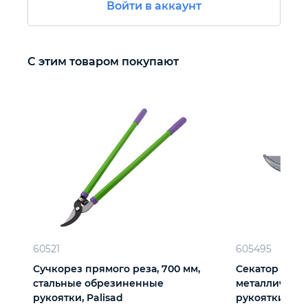
Войти в аккаунт
Автомобильный инструмент
С этим товаром покупают
Крепежный инструмент
Режущий инструмент
Прочий инструмент
60521
605495
Сучкорез прямого реза, 700 мм,
Секатор прямо
стальные обрезиненные
металлическ
рукоятки, Palisad
рукоятки, Pal