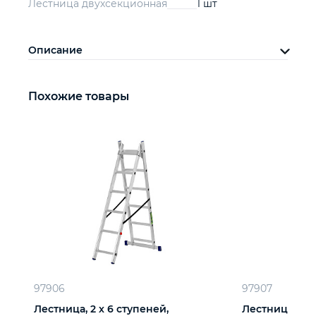
Лестница двухсекционная
1 шт
Описание
Похожие товары
97906
97907
Лестница, 2 х 6 ступеней,
Лестница, 2 х