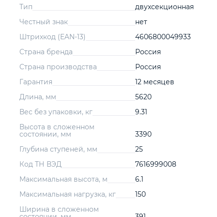
Тип
двухсекционная
Честный знак
нет
Штрихкод (EAN-13)
4606800049933
Страна бренда
Россия
Страна производства
Россия
Гарантия
12 месяцев
Длина, мм
5620
Вес без упаковки, кг
9.31
Высота в сложенном
состоянии, мм
3390
Глубина ступеней, мм
25
Код ТН ВЭД
7616999008
Максимальная высота, м
6.1
Максимальная нагрузка, кг
150
Ширина в сложенном
состоянии, мм
391