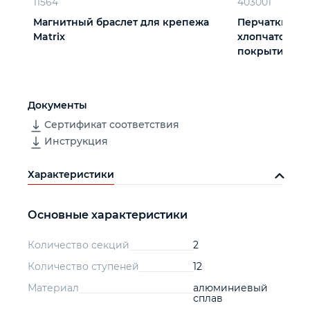
11564
403001
Магнитный браслет для крепежа
Перчатки три
Matrix
хлопчатобум
покрытием из 
вязки
Документы
Сертификат соответствия
Инструкция
Характеристики
Основные характеристики
Количество секций
2
Количество ступеней
12
Материал
алюминиевый
сплав