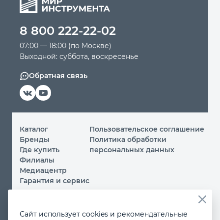
Автомобильный инструмент
8 800 222-22-02
07:00 — 18:00 (по Москве)
Крепежный инструмент
Выходной: суббота, воскресенье
Обратная связь
Режущий инструмент
Прочий инструмент
Каталог
Пользовательское соглашение
Бренды
Политика обработки
Где купить
персональных данных
Филиалы
Медиацентр
Гарантия и сервис
© 2026 ООО «МИР ИНСТРУМЕНТА»
Сайт использует cookies и рекомендательные