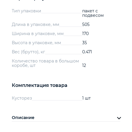
Тип упаковки
пакет с
подвесом
Длина в упаковке, мм
505
Ширина в упаковке, мм
170
Высота в упаковке, мм
35
Вес (брутто), кг
0.471
Количество товара в большом
коробе, шт
12
Комплектация товара
Кусторез
1 шт
Описание