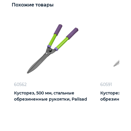
Похожие товары
60562
60591
Кусторез, 500 мм, стальные
Кусторез, 550
обрезиненные рукоятки, Palisad
обрезиненные