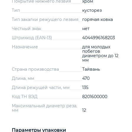
Покрытие нижнего лезвия
хром
Тип
кусторез
Тип закалки режущего лезвия
горячая ковка
Честный знак
нет
Штрихкод (EAN-13)
4044996168203
Назначение
для молодых
побегов
диаметром до 12
мм
Страна производства
Тайвань
Длина, мм
470
Длина режущей части, мм
135
Код ТН ВЭД
8201600000
Максимальный диаметр реза,
мм
12
Параметры упаковки