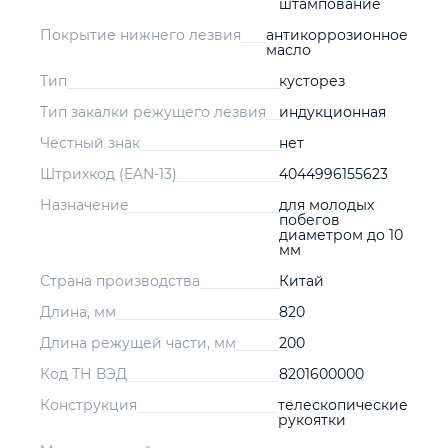
штампование
Покрытие нижнего лезвия
антикоррозионное
масло
Тип
кусторез
Тип закалки режущего лезвия
индукционная
Честный знак
нет
Штрихкод (EAN-13)
4044996155623
Назначение
для молодых
побегов
диаметром до 10
мм
Страна производства
Китай
Длина, мм
820
Длина режущей части, мм
200
Код ТН ВЭД
8201600000
Конструкция
телескопические
рукоятки