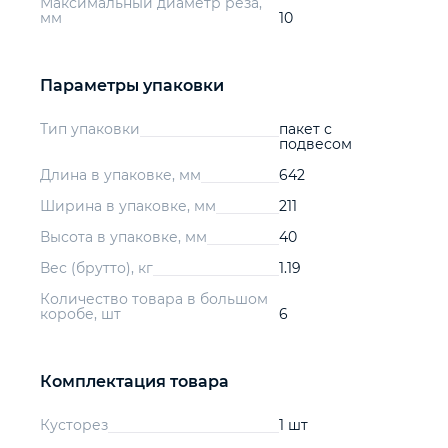
Максимальный диаметр реза,
мм
10
Параметры упаковки
Тип упаковки
пакет с
подвесом
Длина в упаковке, мм
642
Ширина в упаковке, мм
211
Высота в упаковке, мм
40
Вес (брутто), кг
1.19
Количество товара в большом
коробе, шт
6
Комплектация товара
Кусторез
1 шт