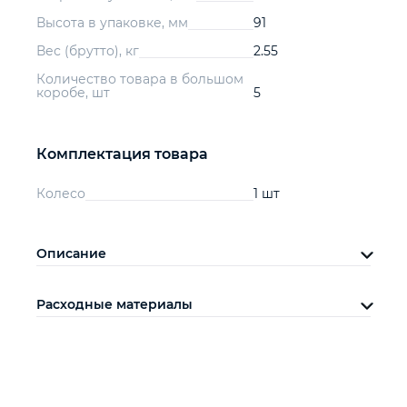
Высота в упаковке, мм
91
Вес (брутто), кг
2.55
Количество товара в большом
коробе, шт
5
Комплектация товара
Колесо
1 шт
Описание
Расходные материалы