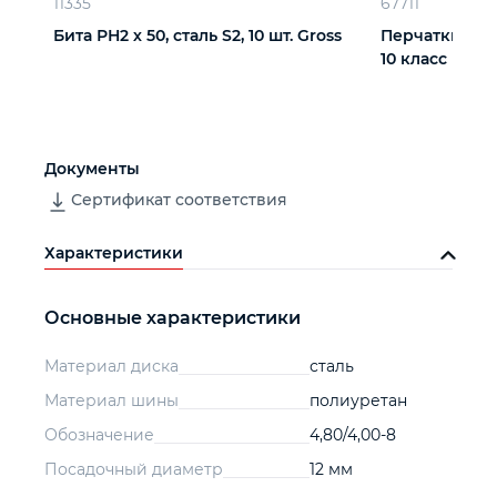
11335
67711
Бита РН2 х 50, сталь S2, 10 шт. Gross
Перчатки х/б,
10 класс
Документы
Сертификат соответствия
Характеристики
Основные характеристики
Материал диска
сталь
Материал шины
полиуретан
Обозначение
4,80/4,00-8
Посадочный диаметр
12 мм