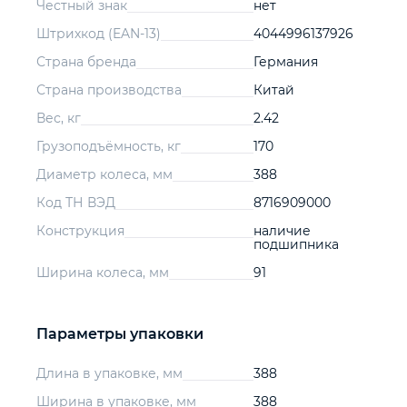
Честный знак
нет
Штрихкод (EAN-13)
4044996137926
Страна бренда
Германия
Страна производства
Китай
Вес, кг
2.42
Грузоподъёмность, кг
170
Диаметр колеса, мм
388
Код ТН ВЭД
8716909000
Конструкция
наличие
подшипника
Ширина колеса, мм
91
Параметры упаковки
Длина в упаковке, мм
388
Ширина в упаковке, мм
388