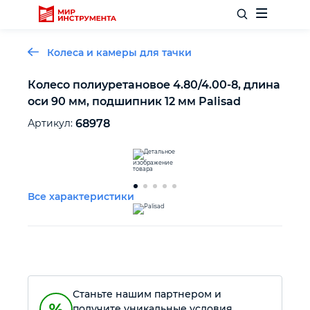
Колеса и камеры для тачки
Колесо полиуретановое 4.80/4.00-8, длина
оси 90 мм, подшипник 12 мм Palisad
Отделочный инструмент
Артикул:
68978
Слесарный инструмент
Столярный инструмент
Все характеристики
Садовый инвентарь
Измерительный инструмент
Станьте нашим партнером и
Силовое оборудование
получите уникальные условия