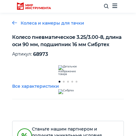
Колеса и камеры для тачки
Колесо пневматическое 3.25/3.00-8, длина
оси 90 мм, подшипник 16 мм Сибртех
Отделочный инструмент
Артикул:
68973
Слесарный инструмент
Столярный инструмент
Все характеристики
Садовый инвентарь
Измерительный инструмент
Станьте нашим партнером и
Силовое оборудование
получите уникальные условия