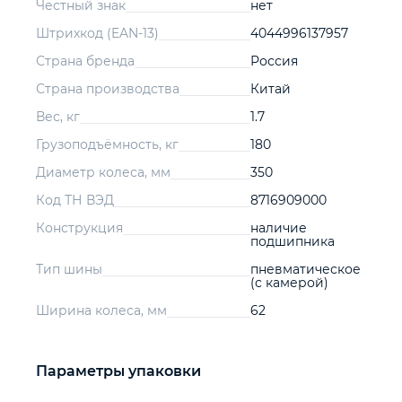
Честный знак
нет
Штрихкод (EAN-13)
4044996137957
Страна бренда
Россия
Страна производства
Китай
Вес, кг
1.7
Грузоподъёмность, кг
180
Диаметр колеса, мм
350
Код ТН ВЭД
8716909000
Конструкция
наличие
подшипника
Тип шины
пневматическое
(с камерой)
Ширина колеса, мм
62
Параметры упаковки