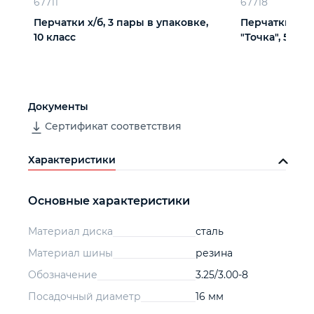
67711
67718
Перчатки х/б, 3 пары в упаковке,
Перчатки х/б
10 класс
"Точка", 5 пар
Документы
Сертификат соответствия
Характеристики
Основные характеристики
Материал диска
сталь
Материал шины
резина
Обозначение
3.25/3.00-8
Посадочный диаметр
16 мм