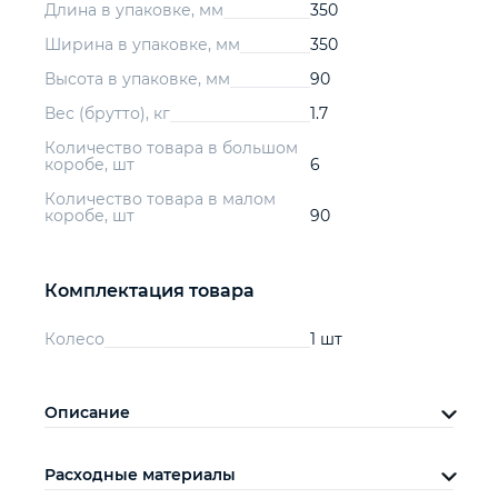
Длина в упаковке, мм
350
Ширина в упаковке, мм
350
Высота в упаковке, мм
90
Вес (брутто), кг
1.7
Количество товара в большом
коробе, шт
6
Количество товара в малом
коробе, шт
90
Комплектация товара
Колесо
1 шт
Описание
Расходные материалы