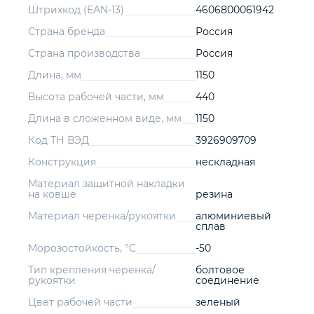
Штрихкод (EAN-13)
4606800061942
Страна бренда
Россия
Страна производства
Россия
Длина, мм
1150
Высота рабочей части, мм
440
Длина в сложенном виде, мм
1150
Код ТН ВЭД
3926909709
Конструкция
нескладная
Материал защитной накладки
на ковше
резина
Материал черенка/рукоятки
алюминиевый
сплав
Морозостойкость, °C
-50
Тип крепления черенка/
болтовое
рукоятки
соединение
Цвет рабочей части
зеленый