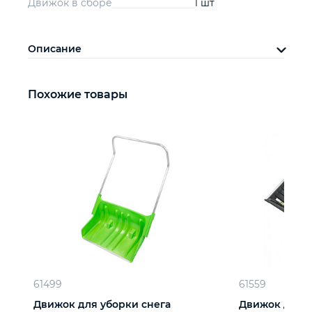
Движок в сборе
1 шт
Описание
Похожие товары
61499
61559
Движок для уборки снега
Движок для у