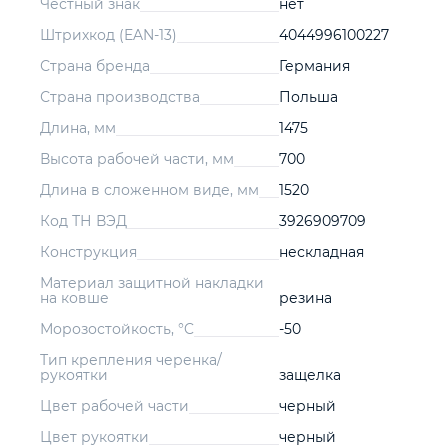
Честный знак
нет
Штрихкод (EAN-13)
4044996100227
Страна бренда
Германия
Страна производства
Польша
Длина, мм
1475
Высота рабочей части, мм
700
Длина в сложенном виде, мм
1520
Код ТН ВЭД
3926909709
Конструкция
нескладная
Материал защитной накладки
на ковше
резина
Морозостойкость, °C
-50
Тип крепления черенка/
рукоятки
защелка
Цвет рабочей части
черный
Цвет рукоятки
черный