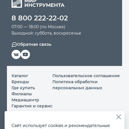
Автомобильный инструмент
8 800 222-22-02
07:00 — 18:00 (по Москве)
Крепежный инструмент
Выходной: суббота, воскресенье
Обратная связь
Режущий инструмент
Прочий инструмент
Каталог
Пользовательское соглашение
Бренды
Политика обработки
Где купить
персональных данных
Филиалы
Медиацентр
Гарантия и сервис
© 2026 ООО «МИР ИНСТРУМЕНТА»
Сайт использует cookies и рекомендательные